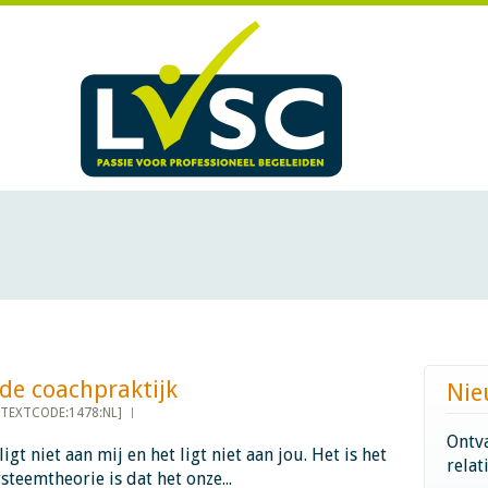
coachpraktijk​​​​​​
Nie
[TEXTCODE:1478:NL]
Ontva
ligt niet aan mij en het ligt niet aan jou. Het is het
relat
steemtheorie is dat het onze...