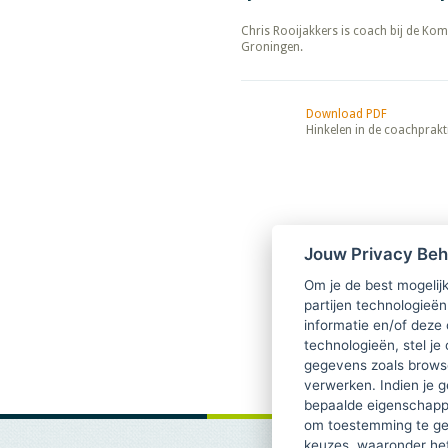
​​​​​​​Chris Rooijakkers is coach bij
Groningen.
Download PDF
Hinkelen in de coachprakti
Jouw Privacy Be
Om je de best mogelijk
partijen technologieën
informatie en/of deze
technologieën, stel je 
gegevens zoals browse
verwerken. Indien je g
bepaalde eigenschappe
om toestemming te ge
keuzes, waaronder he