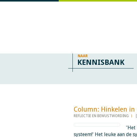
NAAR
KENNISBANK
Column: Hinkelen in de 
REFLECTIE EN BEWUSTWORDING
'Het 
systeem!' Het leuke aan de sy