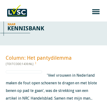
NAAR
KENNISBANK
Column: Het pantydilemma​​​​​​
[TEXTCODE:1430:NL]
'Veel vrouwen in Nederland
maken de fout open schoenen te dragen en met blote
benen op pad te gaan', was de strekking van een
artikel in NRC Handelsblad. Samen met mijn man...