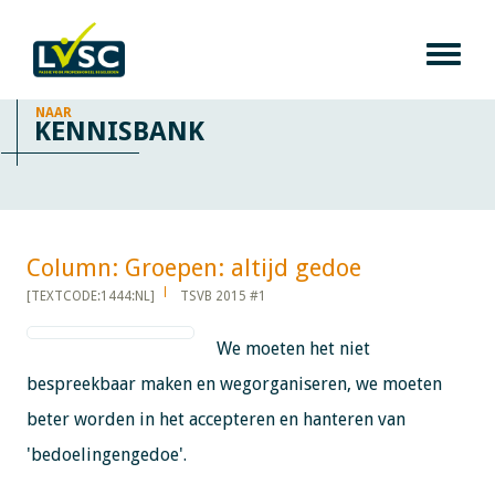
NAAR
KENNISBANK
Column: Groepen: altijd gedoe​​​​​​
[TEXTCODE:1444:NL]
TSVB 2015 #1
We moeten het niet
bespreekbaar maken en wegorganiseren, we moeten
beter worden in het accepteren en hanteren van
'bedoelingengedoe'.