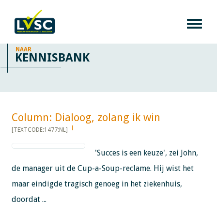
NAAR
KENNISBANK
Column: Dialoog, zolang ik win​​​​​​
[TEXTCODE:1477:NL]
'Succes is een keuze', zei John,
de manager uit de Cup-a-Soup-reclame. Hij wist het
maar eindigde tragisch genoeg in het ziekenhuis,
doordat ...