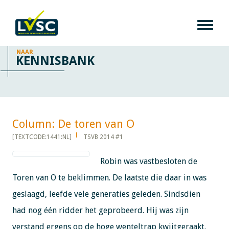
NAAR
KENNISBANK
Column: De toren van O​​​​​​
[TEXTCODE:1441:NL]
TSVB 2014 #1
Robin was vastbesloten de
Toren van O te beklimmen. De laatste die daar in was
geslaagd, leefde vele generaties geleden. Sindsdien
had nog één ridder het geprobeerd. Hij was zijn
verstand ergens op de hoge wenteltrap kwijtgeraakt.