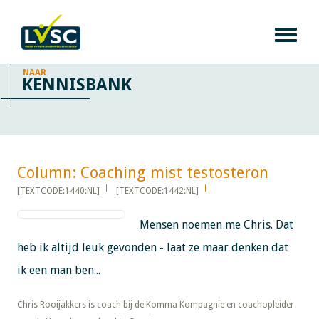
NAAR
KENNISBANK
Column: Coaching mist testosteron​​​​​​
[TEXTCODE:1440:NL]
[TEXTCODE:1442:NL]
Mensen noemen me Chris. Dat
heb ik altijd leuk gevonden - laat ze maar denken dat
ik een man ben...
​​​​​​​Chris Rooijakkers is coach bij de Komma Kompagnie en coachopleider