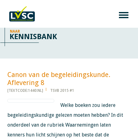
NAAR
KENNISBANK
Canon van de begeleidingskunde.
Aflevering 8​​​​​​
[TEXTCODE:1440:NL]
TSVB 2015 #1
Welke boeken zou iedere
begeleidingskundige gelezen moeten hebben? In dit
onderdeel van de rubriek Waarnemingen laten
kenners hun licht schijnen op het beste dat de