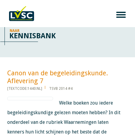
NAAR
KENNISBANK
Canon van de begeleidingskunde.
Aflevering 7​​​​​​
[TEXTCODE:1440:NL]
TSVB 2014 #4
Welke boeken zou iedere
begeleidingskundige gelezen moeten hebben? In dit
onderdeel van de rubriek Waarnemingen laten
kenners hun licht schijnen op het beste dat de