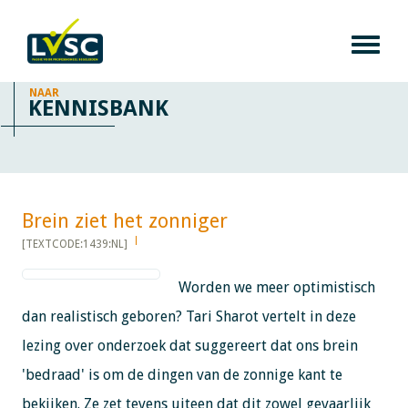
NAAR
KENNISBANK
Brein ziet het zonniger ​​​​​​
[TEXTCODE:1439:NL]
Worden we meer optimistisch
dan realistisch geboren? Tari Sharot vertelt in deze
lezing over onderzoek dat suggereert dat ons brein
'bedraad' is om de dingen van de zonnige kant te
bekijken. Ze zet tevens uiteen dat dit zowel gevaarlijk