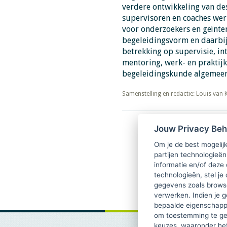
verdere ontwikkeling van de
supervisoren en coaches werk
voor onderzoekers en geïnte
begeleidingsvorm en daarbij
betrekking op supervisie, inte
mentoring, werk- en praktij
begeleidingskunde algemeen
​​​​​​​Samenstelling en redactie: Louis van 
Jouw Privacy Be
Om je de best mogelijk
partijen technologieën
informatie en/of deze
technologieën, stel je 
gegevens zoals browse
verwerken. Indien je g
bepaalde eigenschappe
om toestemming te ge
keuzes, waaronder he