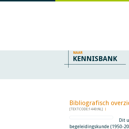
NAAR
KENNISBANK
Bibliografisch overzicht​​
[TEXTCODE:1440:NL]
Dit 
begeleidingskunde (1950-201