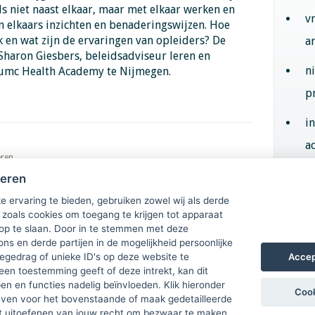
ls niet naast elkaar, maar met elkaar werken en
v
elkaars inzichten en benaderingswijzen. Hoe
k en wat zijn de ervaringen van opleiders? De
a
Sharon Giesbers, beleidsadviseur leren en
n
umc Health Academy te Nijmegen.
p
i
ac
eren
heren
Aan
e ervaring te bieden, gebruiken zowel wij als derde
 zoals cookies om toegang te krijgen tot apparaat
 op te slaan. Door in te stemmen met deze
ons en derde partijen in de mogelijkheid persoonlijke
Accep
gedrag of unieke ID's op deze website te
een toestemming geeft of deze intrekt, kan dit
n en functies nadelig beïnvloeden. Klik hieronder
Cook
ven voor het bovenstaande of maak gedetailleerde
t uitoefenen van jouw recht om bezwaar te maken