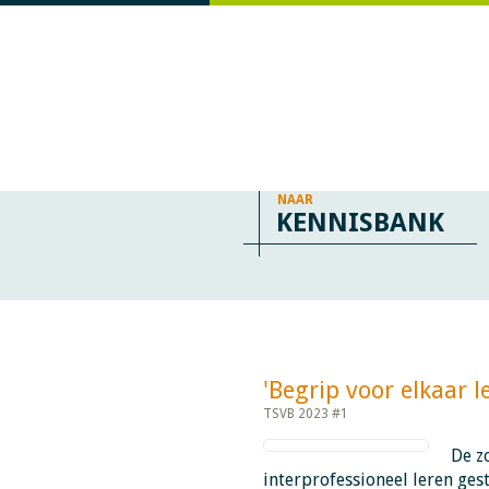
NAAR
KENNISBANK
'Begrip voor elkaar lere
TSVB 2023 #1
De z
interprofessioneel leren gest