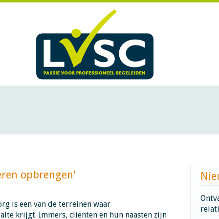
n opbrengen'​​​​​​
Nie
Ontva
org is een van de terreinen waar
relat
alte krijgt. Immers, cliënten en hun naasten zijn