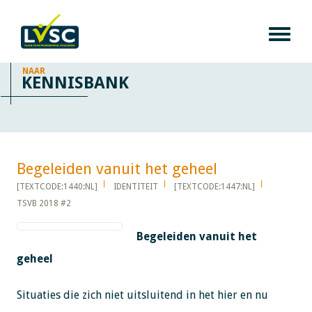
NAAR
KENNISBANK
Begeleiden vanuit het geheel​​​​​​
[TEXTCODE:1440:NL]
IDENTITEIT
[TEXTCODE:1447:NL]
TSVB 2018 #2
Begeleiden vanuit het
geheel
Situaties die zich niet uitsluitend in het hier en nu