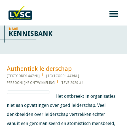
NAAR
KENNISBANK
Authentiek leiderschap​​​​​​
[TEXTCODE:1447:NL]
[TEXTCODE:1443:NL]
PERSOONLIJKE ONTWIKKELING
TSVB 2020 #4
Het ontbreekt in organisaties
niet aan opvattingen over goed leiderschap. Veel
denkbeelden over leiderschap vertrekken echter
vanuit een geromaniseerd en atomistisch mensbeeld,