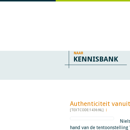
NAAR
KENNISBANK
Authenticiteit vanuit c
[TEXTCODE:1436:NL]
Niel
hand van de tentoonstelling