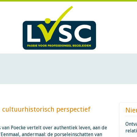
ultuurhistorisch perspectief ​​​​​​
Nie
Ontva
s van Poecke vertelt over authentiek leven, aan de
relat
 'Eenmaal, andermaal: de porseleinschatten van