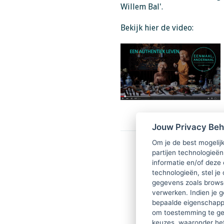
Willem Bal'.
Bekijk hier de video:
Jouw Privacy Be
Om je de best mogelijk
partijen technologieën
informatie en/of deze
technologieën, stel je 
gegevens zoals browse
verwerken. Indien je g
bepaalde eigenschappe
om toestemming te ge
keuzes, waaronder he