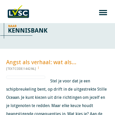
NAAR
KENNISBANK
Angst als verhaal: wat als... ​​​​​​
[TEXTCODE:1442:NL]
Stel je voor dat je een
schipbreukeling bent, op drift in de uitgestrekte Stille
Oceaan. Je kunt kiezen uit drie richtingen om jezelf en
je lotgenoten te redden. Maar elke keuze houdt
beangstigende consequenties in. Wat kies je? Aan de