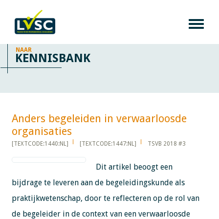
NAAR
KENNISBANK
Anders begeleiden in verwaarloosde
organisaties​​​​​​
[TEXTCODE:1440:NL]
[TEXTCODE:1447:NL]
TSVB 2018 #3
Dit artikel beoogt een
bijdrage te leveren aan de begeleidingskunde als
praktijkwetenschap, door te reflecteren op de rol van
de begeleider in de context van een verwaarloosde