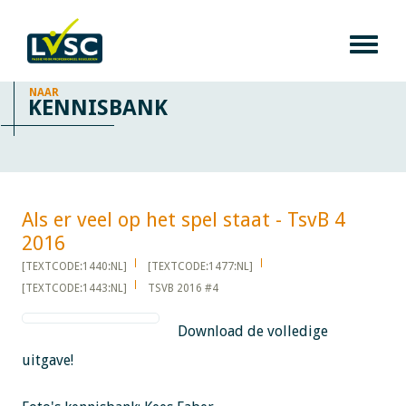
NAAR
KENNISBANK
Als er veel op het spel staat - TsvB 4
2016​​​​​​
[TEXTCODE:1440:NL]
[TEXTCODE:1477:NL]
[TEXTCODE:1443:NL]
TSVB 2016 #4
Download de volledige
uitgave!