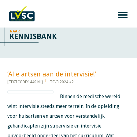
NAAR
KENNISBANK
‘Alle artsen aan de intervisie!’​​​​​​
[TEXTCODE:1440:NL]
TSVB 2024 #2
Binnen de medische wereld
wint intervisie steeds meer terrein. In de opleiding
voor huisartsen en artsen voor verstandelijk
gehandicapten zijn supervisie en intervisie
bijvoorbeeld onderdeel van het curriculum. Wat