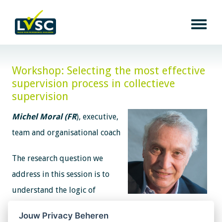
Workshop: ​​​​​​​Selecting the most effective
supervision process in collectieve
supervision
Michel Moral (FR
), executive,
team and organisational coach
The research question we
address in this session is to
understand the logic of
selecting a technique (process) during a collective
Jouw Privacy Beheren
supervision which best serves the system formed by