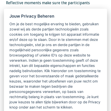
Reflective moments make sure the participants
actually learn something from these experiences. The
Jouw Privacy Beheren
approach in the workshop is playful but thorough.
Om je de best mogelijke ervaring te bieden, gebruiken
Participants are kindly but surely invited to leave
zowel wij als derde partijen technologieën zoals
their comfort zone.
cookies om toegang te krijgen tot apparaat informatie
en/of deze op te slaan. Door in te stemmen met deze
technologieën, stel je ons en derde partijen in de
Aspects of (personal) leadership that will be
mogelijkheid persoonlijke gegevens zoals
addressed are: being inspired, taking risks, following
browsegedrag of unieke ID's op deze website te
verwerken. Indien je geen toestemming geeft of deze
versus leading, making rapport, individual versus
intrekt, kan dit bepaalde eigenschappen en functies
nadelig beïnvloeden. Klik hieronder om toestemming te
group consciousness, trust. Participants are invited to
geven voor het bovenstaande of maak gedetailleerde
find their own perspective on these aspects. By direct
keuzes, waaronder het uitoefenen van jouw recht om
bezwaar te maken tegen bedrijven die
experience and reflection, they will investigate their
persoonsgegevens verwerken, op basis van
own preferred behavioural patterns and possible
rechtmatig belang in plaats van toestemming. Je kunt
jouw keuzes te allen tijde bijwerken door op de Privacy
alternatives.
knop onder aan het scherm te klikken.