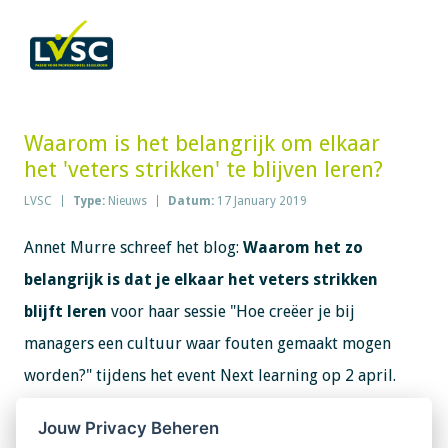
Waarom is het belangrijk om elkaar
het 'veters strikken' te blijven leren?
LVSC
Type:
Nieuws
Datum:
17 January 2019
Annet Murre schreef het blog:
Waarom het zo
belangrijk is dat je elkaar het veters strikken
blijft leren
voor haar sessie "Hoe creëer je bij
managers een cultuur waar fouten gemaakt mogen
worden?" tijdens het event Next learning op 2 april.
Jouw Privacy Beheren
Mijn eerste ervaring met begeleide intervisie dateert