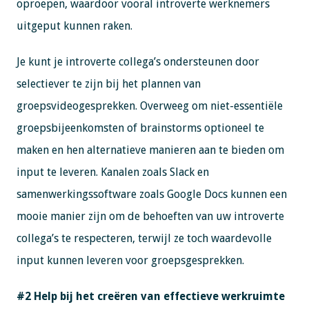
oproepen, waardoor vooral introverte werknemers
uitgeput kunnen raken.
Je kunt je introverte collega’s ondersteunen door
selectiever te zijn bij het plannen van
groepsvideogesprekken. Overweeg om niet-essentiële
groepsbijeenkomsten of brainstorms optioneel te
maken en hen alternatieve manieren aan te bieden om
input te leveren. Kanalen zoals Slack en
samenwerkingssoftware zoals Google Docs kunnen een
mooie manier zijn om de behoeften van uw introverte
collega’s te respecteren, terwijl ze toch waardevolle
input kunnen leveren voor groepsgesprekken.
#2 Help bij het creëren van effectieve werkruimte