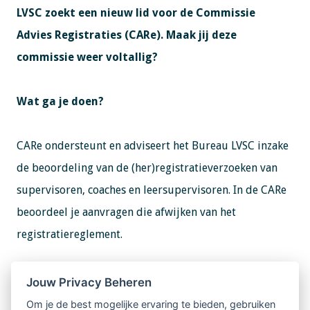
LVSC zoekt een nieuw lid voor de Commissie
Advies Registraties (CARe). Maak jij deze
commissie weer voltallig?
Wat ga je doen?
CARe ondersteunt en adviseert het Bureau LVSC inzake
de beoordeling van de (her)registratieverzoeken van
supervisoren, coaches en leersupervisoren. In de CARe
beoordeel je aanvragen die afwijken van het
registratiereglement.
Meer informatie en reageren
Jouw Privacy Beheren
Om je de best mogelijke ervaring te bieden, gebruiken