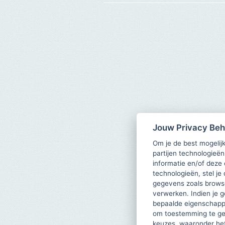
Jouw Privacy Be
Om je de best mogelijk
partijen technologieën
informatie en/of deze
technologieën, stel je 
gegevens zoals browse
verwerken. Indien je g
bepaalde eigenschappe
om toestemming te ge
keuzes, waaronder he