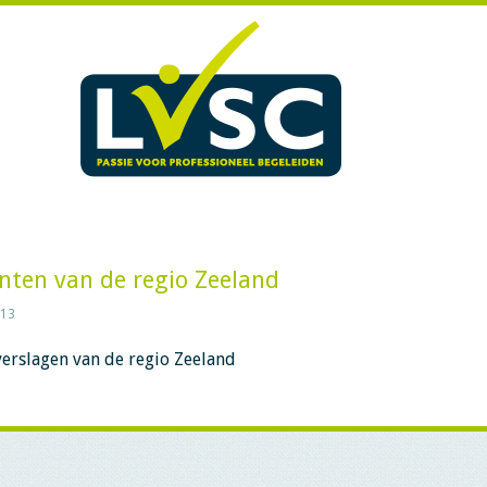
ten van de regio Zeeland
013
verslagen van de regio Zeeland