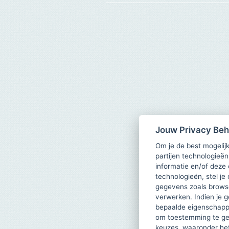
Jouw Privacy Be
Om je de best mogelijk
partijen technologieën
informatie en/of deze
technologieën, stel je 
gegevens zoals browse
verwerken. Indien je g
bepaalde eigenschappe
om toestemming te ge
keuzes, waaronder he