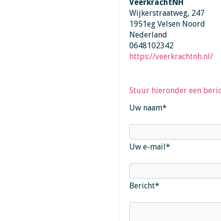
VeerkrachtNH
Wijkerstraatweg, 247
1951eg Velsen Noord
Nederland
0648102342
https://veerkrachtnh.nl/
Stuur hieronder een beric
Uw naam
*
Uw e-mail
*
Bericht
*