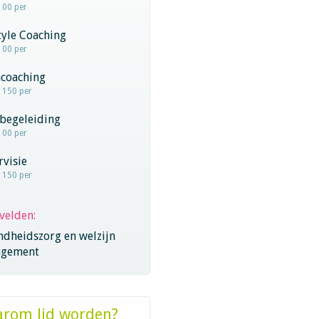
100 per
tyle Coaching
100 per
coaching
- 150 per
begeleiding
100 per
visie
- 150 per
velden:
ndheidszorg en welzijn
gement
rom lid worden?