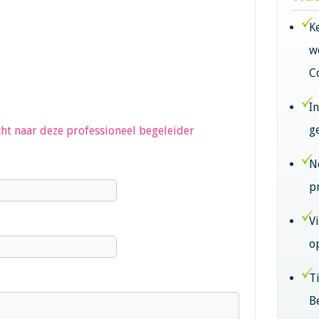
K
w
C
I
g
ht naar deze professioneel begeleider
N
p
V
o
T
B