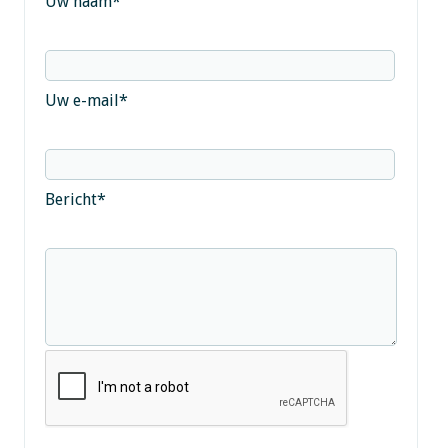
Uw naam
*
Uw e-mail
*
Bericht
*