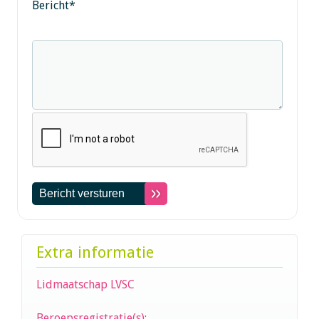
Bericht
*
Extra informatie
Lidmaatschap LVSC
Beroepsregistratie(s):