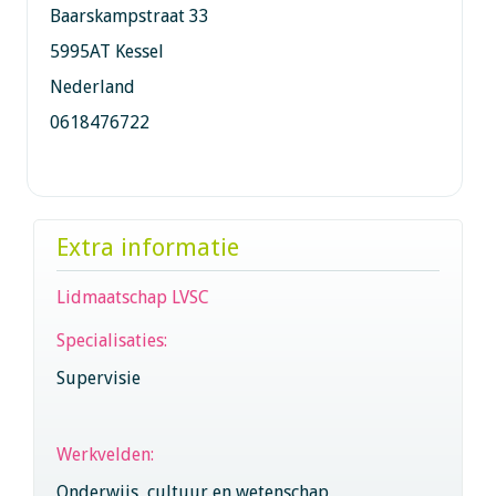
Baarskampstraat 33
5995AT Kessel
Nederland
0618476722
Extra informatie
Lidmaatschap LVSC
Specialisaties:
Supervisie
Werkvelden:
Onderwijs, cultuur en wetenschap