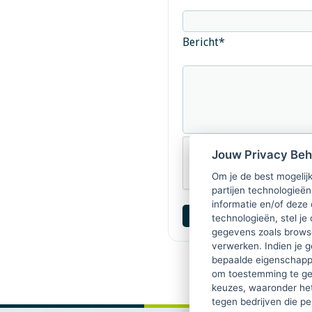
Bericht
*
Jouw Privacy Be
Om je de best mogelijk
partijen technologieën
informatie en/of deze
technologieën, stel je 
gegevens zoals browse
verwerken. Indien je g
bepaalde eigenschappe
om toestemming te ge
keuzes, waaronder he
tegen bedrijven die p