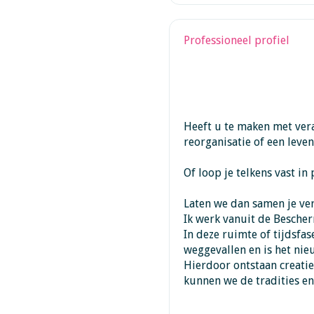
Professioneel profiel
Heeft u te maken met vera
reorganisatie of een leve
Of loop je telkens vast i
Laten we dan samen je ver
Ik werk vanuit de Bescher
In deze ruimte of tijdsfas
weggevallen en is het nie
Hierdoor ontstaan creatiev
kunnen we de tradities en