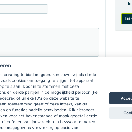
k
Lid
heren
e ervaring te bieden, gebruiken zowel wij als derde
 zoals cookies om toegang te krijgen tot apparaat
 op te slaan. Door in te stemmen met deze
ons en derde partijen in de mogelijkheid persoonlijke
Accep
gedrag of unieke ID's op deze website te
een toestemming geeft of deze intrekt, kan dit
n en functies nadelig beïnvloeden. Klik hieronder
Cook
ven voor het bovenstaande of maak gedetailleerde
t uitoefenen van jouw recht om bezwaar te maken
ersoonsgegevens verwerken, op basis van