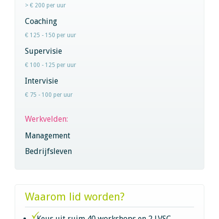
> € 200 per uur
Coaching
€ 125 - 150 per uur
Supervisie
€ 100 - 125 per uur
Intervisie
€ 75 - 100 per uur
Werkvelden:
Management
Bedrijfsleven
Waarom lid worden?
Keus uit ruim 40 workshops en 2 LVSC