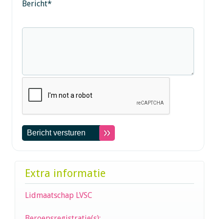
Bericht
*
Extra informatie
Lidmaatschap LVSC
Beroepsregistratie(s):