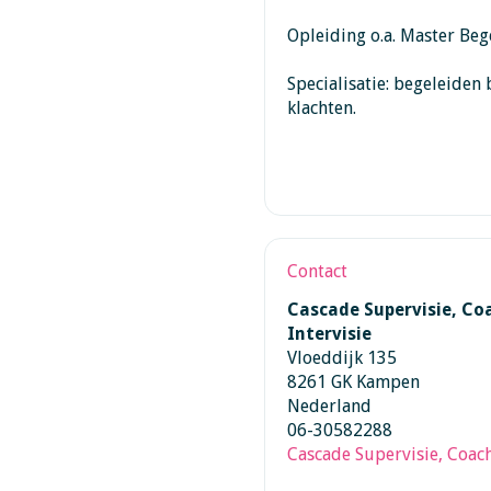
Opleiding o.a. Master Be
Specialisatie: begeleiden
klachten.
Contact
Cascade Supervisie, Co
Intervisie
Vloeddijk 135
8261 GK Kampen
Nederland
06-30582288
Cascade Supervisie, Coach