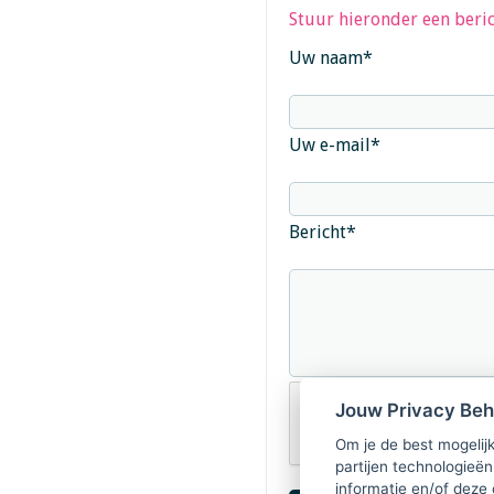
Stuur hieronder een beric
Uw naam
*
Uw e-mail
*
Bericht
*
Jouw Privacy Be
Om je de best mogelijk
partijen technologieën
informatie en/of deze