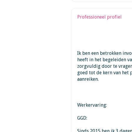
Professioneel profiel
Ik ben een betrokken invo
heeft in het begeleiden va
zorgvuldig door te vragen
goed tot de kern van het
aanreiken.
Werkervaring:
GGD:
Sinds 2015 ben ik 3 dage