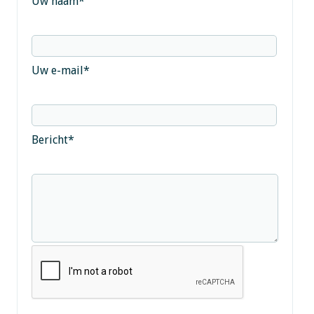
Uw naam
*
Uw e-mail
*
Bericht
*