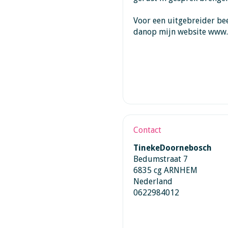
Voor een uitgebreider bee
danop mijn website www.
Contact
TinekeDoornebosch
Bedumstraat 7
6835 cg ARNHEM
Nederland
0622984012