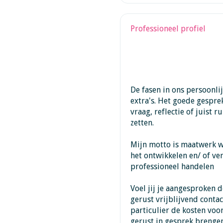
Professioneel profiel
De fasen in ons persoonli
extra's. Het goede gesprek
vraag, reflectie of juist 
zetten.
Mijn motto is maatwerk wa
het ontwikkelen en/ of ve
professioneel handelen
Voel jij je aangesproken
gerust vrijblijvend conta
particulier de kosten voo
gerust in gesprek brengen