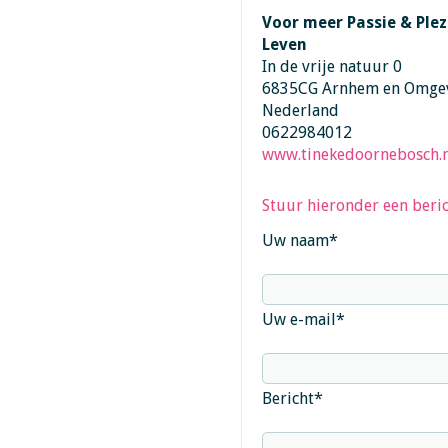
Voor meer Passie & Plez
Leven
In de vrije natuur 0
6835CG Arnhem en Omge
Nederland
0622984012
www.tinekedoornebosch.n
Stuur hieronder een beric
Uw naam
*
Uw e-mail
*
Bericht
*