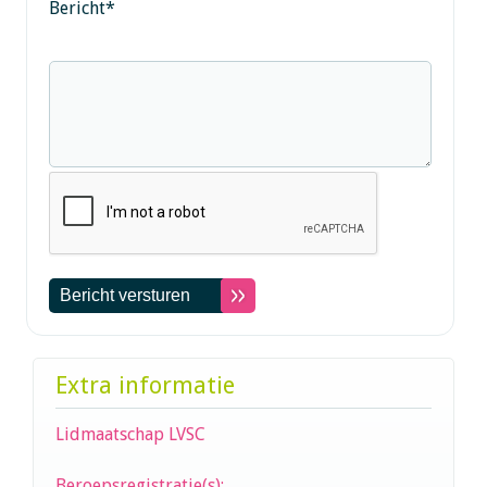
Bericht
*
Extra informatie
Lidmaatschap LVSC
Beroepsregistratie(s):