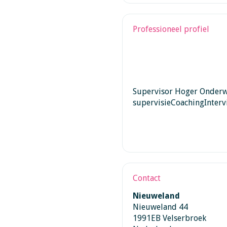
Professioneel profiel
Supervisor Hoger Onderw
supervisieCoachingInter
Contact
Nieuweland
Nieuweland 44
1991EB Velserbroek