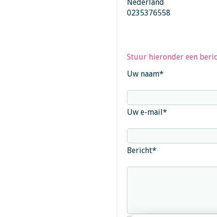
Nederland
0235376558
Stuur hieronder een beric
Uw naam
*
Uw e-mail
*
Bericht
*