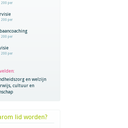
- 200 per
visie
- 200 per
baancoaching
- 200 per
visie
- 200 per
velden:
ndheidszorg en welzijn
wijs, cultuur en
nschap
rom lid worden?