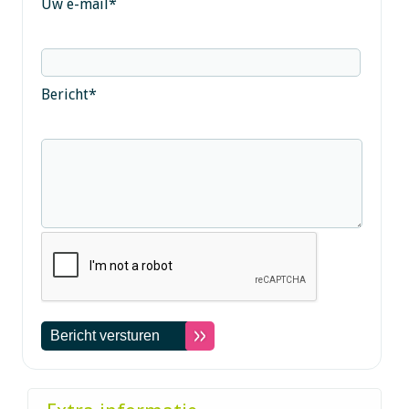
Uw e-mail
*
Bericht
*