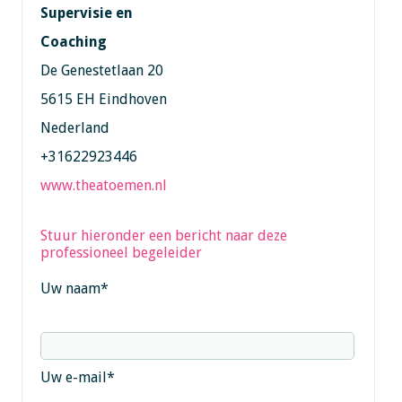
Supervisie en
Coaching
De Genestetlaan 20
5615 EH Eindhoven
Nederland
+31622923446
www.theatoemen.nl
Stuur hieronder een bericht naar deze
professioneel begeleider
Uw naam
*
Uw e-mail
*