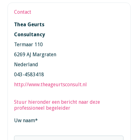
Contact
Thea Geurts
Consultancy
Termaar 110
6269 AJ Margraten
Nederland
043-4583418
http://www.theageurtsconsult.nl
Stuur hieronder een bericht naar deze
professioneel begeleider
Uw naam
*