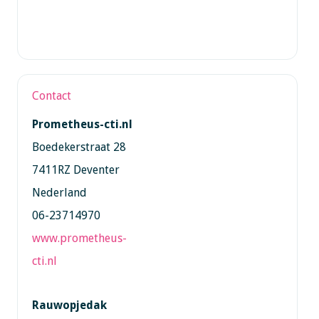
Contact
Prometheus-cti.nl
Boedekerstraat 28
7411RZ Deventer
Nederland
06-23714970
www.prometheus-
cti.nl
Rauwopjedak