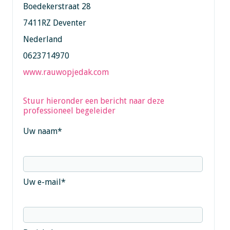
Boedekerstraat 28
7411RZ Deventer
Nederland
0623714970
www.rauwopjedak.com
Stuur hieronder een bericht naar deze
professioneel begeleider
Uw naam
*
Uw e-mail
*