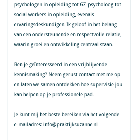
psychologen in opleiding tot GZ-psycholoog tot
social workers in opleiding, evenals
ervaringsdeskundigen. Ik geloof in het belang
van een ondersteunende en respectvolle relatie,
waarin groei en ontwikkeling centraal staan.
Ben je geïnteresseerd in een vrijblijvende
kennismaking? Neem gerust contact met me op
en laten we samen ontdekken hoe supervisie jou
kan helpen op je professionele pad.
Je kunt mij het beste bereiken via het volgende
e-mailadres: info@praktijksuzanne.nl