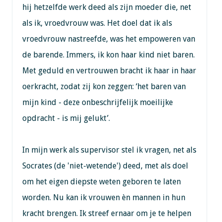
hij hetzelfde werk deed als zijn moeder die, net
als ik, vroedvrouw was. Het doel dat ik als
vroedvrouw nastreefde, was het empoweren van
de barende. Immers, ik kon haar kind niet baren.
Met geduld en vertrouwen bracht ik haar in haar
oerkracht, zodat zij kon zeggen: ‘het baren van
mijn kind - deze onbeschrijfelijk moeilijke
opdracht - is mij gelukt’.
In mijn werk als supervisor stel ik vragen, net als
Socrates (de 'niet-wetende') deed, met als doel
om het eigen diepste weten geboren te laten
worden. Nu kan ik vrouwen èn mannen in hun
kracht brengen. Ik streef ernaar om je te helpen