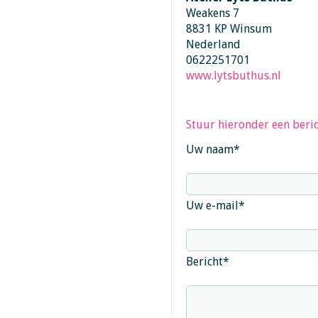
Weakens 7
8831 KP Winsum
Nederland
0622251701
www.lytsbuthus.nl
Stuur hieronder een beric
Uw naam
*
Uw e-mail
*
Bericht
*