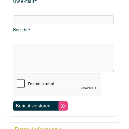
Uw e-mail
*
Bericht
*