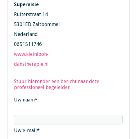
Supervisie
Ruiterstraat 14
5301ED Zaltbommel
Nederland
0651511746
www.kleinlooh-
danstherapie.nl
Stuur hieronder een bericht naar deze
professioneel begeleider
Uw naam
*
Uw e-mail
*