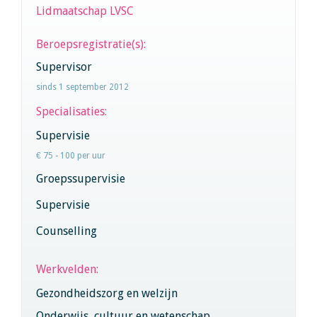
Lidmaatschap LVSC
Beroepsregistratie(s):
Supervisor
sinds 1 september 2012
Specialisaties:
Supervisie
€ 75 - 100 per uur
Groepssupervisie
Supervisie
Counselling
Werkvelden:
Gezondheidszorg en welzijn
Onderwijs, cultuur en wetenschap