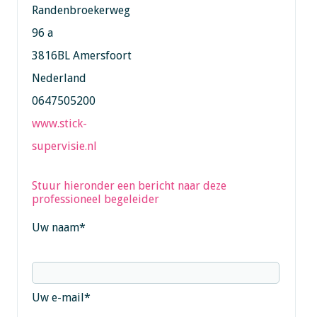
Randenbroekerweg
96 a
3816BL Amersfoort
Nederland
0647505200
www.stick-
supervisie.nl
Stuur hieronder een bericht naar deze
professioneel begeleider
Uw naam
*
Uw e-mail
*