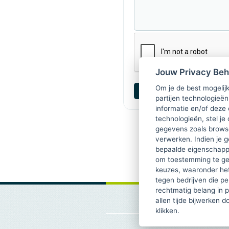
Jouw Privacy Be
Om je de best mogelijk
partijen technologieën
informatie en/of deze
technologieën, stel je 
gegevens zoals browse
verwerken. Indien je g
bepaalde eigenschappe
om toestemming te ge
keuzes, waaronder he
tegen bedrijven die p
rechtmatig belang in 
allen tijde bijwerken 
klikken.