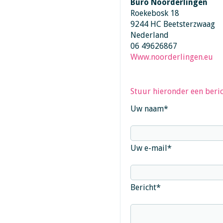
Buro Noorderlingen
Roekebosk 18
9244 HC Beetsterzwaag
Nederland
06 49626867
Www.noorderlingen.eu
Stuur hieronder een beric
Uw naam
*
Uw e-mail
*
Bericht
*