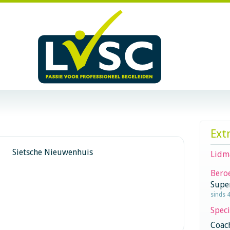
Ext
Sietsche Nieuwenhuis
Lidm
Beroe
Supe
sinds 4
Speci
Coac