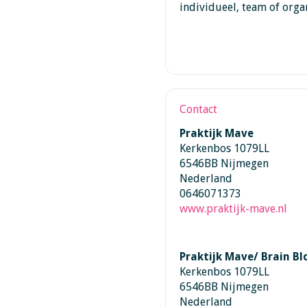
individueel, team of orga
Contact
Praktijk Mave
Kerkenbos 1079LL
6546BB Nijmegen
Nederland
0646071373
www.praktijk-mave.nl
Praktijk Mave/ Brain Bl
Kerkenbos 1079LL
6546BB Nijmegen
Nederland