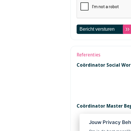
Referenties
Coördinator Social Wo
Coördinator Master Be
Jouw Privacy Be