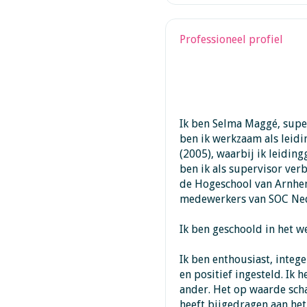
Professioneel profiel
Ik ben Selma Maggé, supe
ben ik werkzaam als leid
(2005), waarbij ik leidin
ben ik als supervisor ve
de Hogeschool van Arnhem
medewerkers van SOC Ne
Ik ben geschoold in het 
Ik ben enthousiast, intege
en positief ingesteld. Ik h
ander. Het op waarde scha
heeft bijgedragen aan het