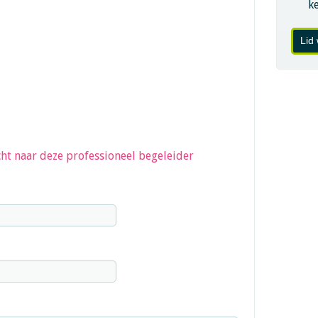
k
Lid
ht naar deze professioneel begeleider