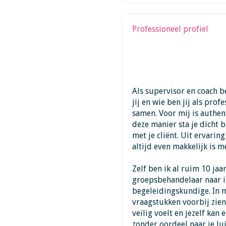
Professioneel profiel
Als supervisor en coach b
jij en wie ben jij als prof
samen. Voor mij is authen
deze manier sta je dicht b
met je cliënt. Uit ervarin
altijd even makkelijk is m
Zelf ben ik al ruim 10 ja
groepsbehandelaar naar i
begeleidingskundige. In m
vraagstukken voorbij zien 
veilig voelt en jezelf kan
zonder oordeel naar je lui