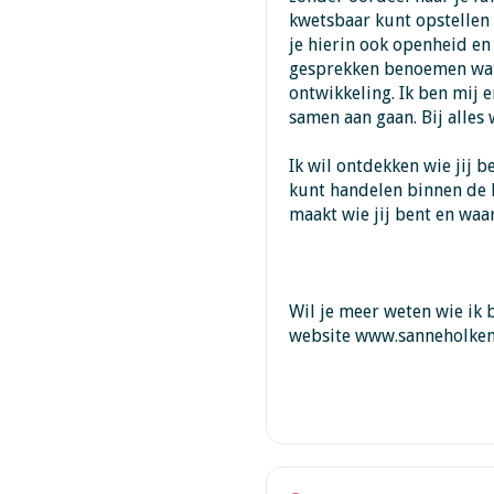
kwetsbaar kunt opstellen e
je hierin ook openheid en 
gesprekken benoemen wat i
ontwikkeling. Ik ben mij e
samen aan gaan. Bij alles 
Ik wil ontdekken wie jij b
kunt handelen binnen de k
maakt wie jij bent en waar 
Wil je meer weten wie ik 
website www.sanneholkem