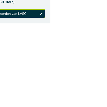
eurmerk)
 worden van LVSC