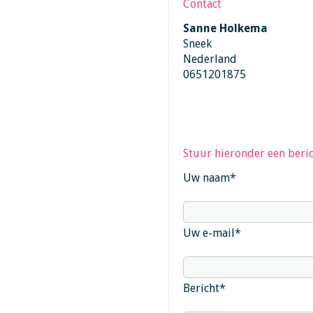
Contact
Sanne Holkema
Sneek
Nederland
0651201875
Stuur hieronder een beric
Uw naam
*
Uw e-mail
*
Bericht
*