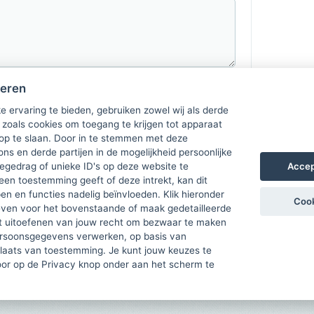
heren
e ervaring te bieden, gebruiken zowel wij als derde
 zoals cookies om toegang te krijgen tot apparaat
 op te slaan. Door in te stemmen met deze
ons en derde partijen in de mogelijkheid persoonlijke
Accep
gedrag of unieke ID's op deze website te
een toestemming geeft of deze intrekt, kan dit
n en functies nadelig beïnvloeden. Klik hieronder
Cook
ven voor het bovenstaande of maak gedetailleerde
t uitoefenen van jouw recht om bezwaar te maken
ersoonsgegevens verwerken, op basis van
plaats van toestemming. Je kunt jouw keuzes te
door op de Privacy knop onder aan het scherm te