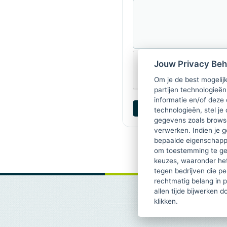
Jouw Privacy Be
Om je de best mogelijk
partijen technologieën
informatie en/of deze
technologieën, stel je 
gegevens zoals browse
verwerken. Indien je g
bepaalde eigenschappe
om toestemming te ge
keuzes, waaronder he
tegen bedrijven die p
rechtmatig belang in 
allen tijde bijwerken 
klikken.